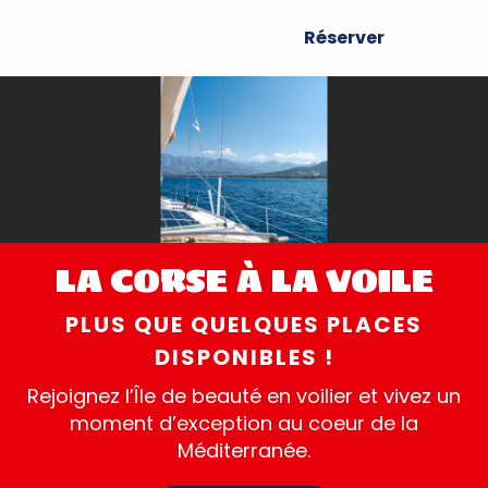
Aller
Réserver
au
contenu
principal
LA CORSE À LA VOILE
PLUS QUE QUELQUES PLACES
DISPONIBLES !
Rejoignez l’Île de beauté en voilier et vivez un
moment d’exception au coeur de la
Méditerranée.