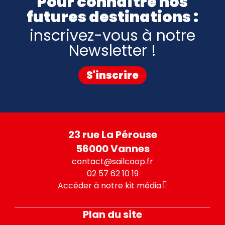
Pour connaître nos
futures destinations :
inscrivez-vous à notre
Newsletter !
S'inscrire
23 rue La Pérouse
56000 Vannes
contact@sailcoop.fr
02 57 62 10 19
Accéder à notre kit média
Plan du site