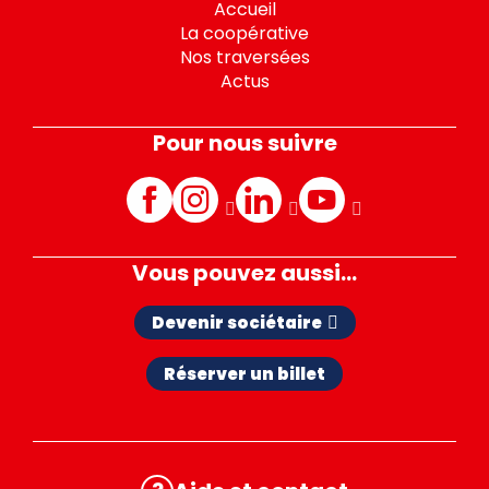
Accueil
La coopérative
Nos traversées
Actus
Pour nous suivre
Facebook
Instagram
LinkedIn
Youtube
Vous pouvez aussi...
Devenir sociétaire
Réserver un billet