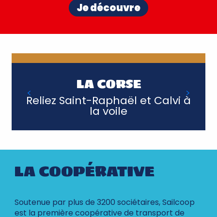
Je découvre
LA CORSE
Reliez Saint-Raphaël et Calvi à
la voile
LA COOPÉRATIVE
Soutenue par plus de 3200 sociétaires, Sailcoop
est la première coopérative de transport de