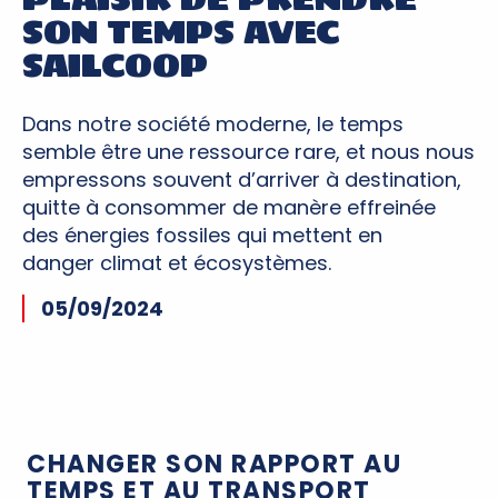
SON TEMPS AVEC
SAILCOOP
Dans notre société moderne, le temps
semble être une ressource rare, et nous nous
empressons souvent d’arriver à destination,
quitte à consommer de manère effreinée
des énergies fossiles qui mettent en
danger climat et écosystèmes.
05/09/2024
CHANGER SON RAPPORT AU
TEMPS ET AU TRANSPORT