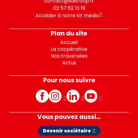
contact@sailcoop.fr
02 57 62 10 19
Accéder à notre kit média
Plan du site
Accueil
La coopérative
Nos traversées
Actus
Pour nous suivre
Facebook
Instagram
LinkedIn
Youtube
Vous pouvez aussi...
Devenir sociétaire