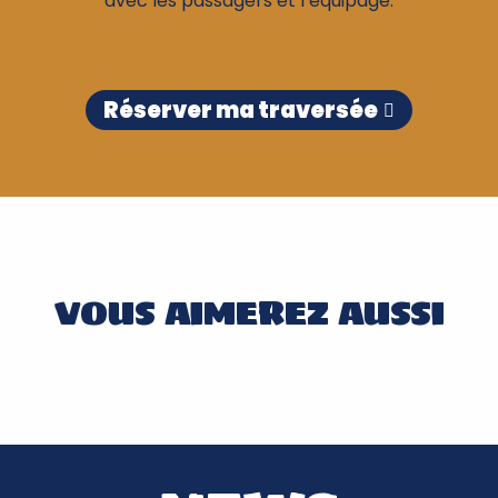
avec les passagers et l’équipage.
Réserver ma traversée
VOUS AIMEREZ AUSSI
ACTUS GLÉNAN