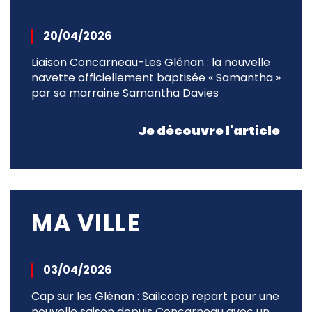
20/04/2026
Liaison Concarneau-Les Glénan : la nouvelle
navette officiellement baptisée « Samantha »
par sa marraine Samantha Davies
Je découvre l'article
MA VILLE
03/04/2026
Cap sur les Glénan : Sailcoop repart pour une
nouvelle saison depuis Concarneau avec un