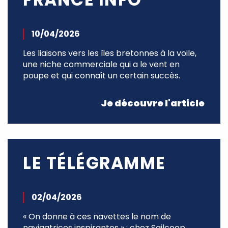
10/04/2026
Les liaisons vers les îles bretonnes à la voile,
une niche commerciale qui a le vent en
poupe et qui connaît un certain succès.
Je découvre l'article
LE TÉLÉGRAMME
02/04/2026
« On donne à ces navettes le nom de
navigatrices inspirantes » : chez Sailcoop,