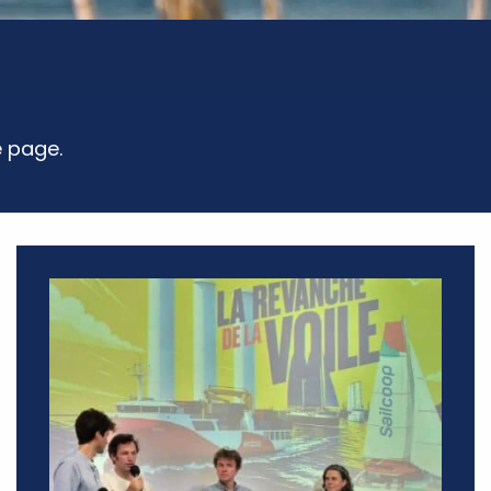
e page.