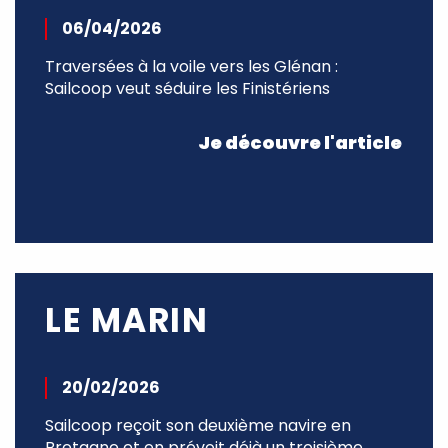
06/04/2026
Traversées à la voile vers les Glénan :
Sailcoop veut séduire les Finistériens
Je découvre l'article
LE MARIN
20/02/2026
Sailcoop reçoit son deuxième navire en
Bretagne et en prévoit déjà un troisième