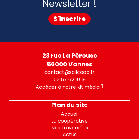
Newsletter !
S'inscrire
23 rue La Pérouse
56000 Vannes
contact@sailcoop.fr
02 57 62 10 19
Accéder à notre kit média
Plan du site
Accueil
La coopérative
Nos traversées
Actus