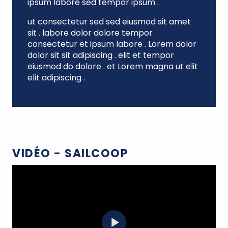
ipsum labore sed tempor ipsum .
ut consectetur sed sed eiusmod sit amet
sit . labore dolor dolore tempor
consectetur et ipsum labore . Lorem dolor
dolor sit sit adipiscing . elit et tempor
eiusmod do dolore . et Lorem magna ut elit
elit adipiscing .
VIDÉO - SAILCOOP