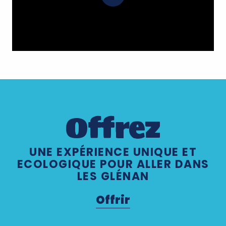
Offrez
UNE EXPÉRIENCE UNIQUE ET
ECOLOGIQUE POUR ALLER DANS
LES GLÉNAN
Offrir