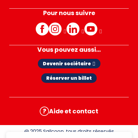
Pour nous suivre
Facebook
Instagram
LinkedIn
Youtube
Vous pouvez aussi...
Devenir sociétaire
Réserver un billet
?
Aide et contact
@ 2025 Sailcoop, tous droits réservés
FR