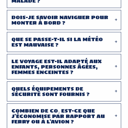
MALADE ?
DOIS-JE SAVOIR NAVIGUER POUR
MONTER À BORD ?
QUE SE PASSE-T-IL SI LA MÉTÉO
EST MAUVAISE ?
LE VOYAGE EST-IL ADAPTÉ AUX
ENFANTS, PERSONNES ÂGÉES,
FEMMES ENCEINTES ?
QUELS ÉQUIPEMENTS DE
SÉCURITÉ SONT FOURNIS ?
COMBIEN DE CO₂ EST-CE QUE
J'ÉCONOMISE PAR RAPPORT AU
FERRY OU À L'AVION ?