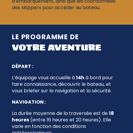
d’embarquement, ainsi que les coordonnées
des skippers pour accéder au bateau.
LE PROGRAMME DE
VOTRE AVENTURE
DÉPART :
L’équipage vous accueille à
14h
à bord pour
faire connaissance, découvrir le bateau, et
vous briefer sur la navigation et la sécurité.
NAVIGATION :
La durée moyenne de la traversée est de
18
heures
(entre 16 heures et 20 heures). Elle
varie en fonction des conditions
météorologiques.