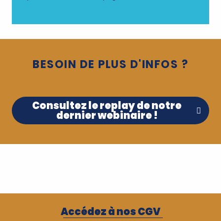
BESOIN DE PLUS D'INFOS ?
Consultez le replay de notre
dernier webinaire !
LA VIE À BORD
NOS TRAVERSÉES
Accédez à nos CGV