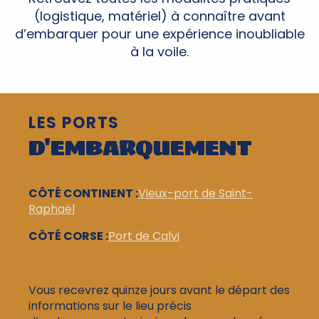
(logistique, matériel) à connaître avant
d’embarquer pour une expérience inoubliable
à la voile.
LES PORTS
D'EMBARQUEMENT
CÔTÉ CONTINENT :
Vieux-port de Saint-
Raphaël
CÔTÉ CORSE :
Port de Calvi
Vous recevrez quinze jours avant le départ des
informations sur le lieu précis