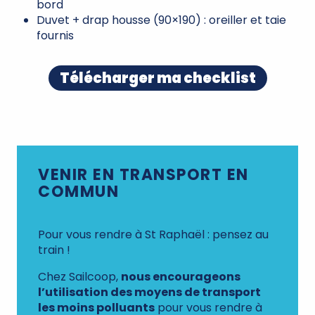
bord
Duvet + drap housse (90×190) : oreiller et taie
fournis
Télécharger ma checklist
VENIR EN TRANSPORT EN
COMMUN
Pour vous rendre à St Raphaël : pensez au
train !
Chez Sailcoop,
nous encourageons
l’utilisation des moyens de transport
les moins polluants
pour vous rendre à