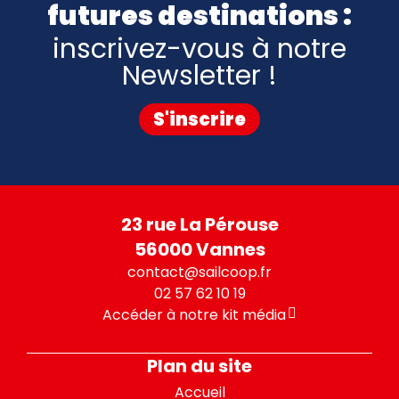
futures destinations :
inscrivez-vous à notre
Newsletter !
S'inscrire
23 rue La Pérouse
56000 Vannes
contact@sailcoop.fr
02 57 62 10 19
Accéder à notre kit média
Plan du site
Accueil