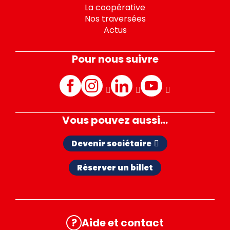
La coopérative
Nos traversées
Actus
Pour nous suivre
Facebook
Instagram
LinkedIn
Youtube
Vous pouvez aussi...
Devenir sociétaire
Réserver un billet
?
Aide et contact