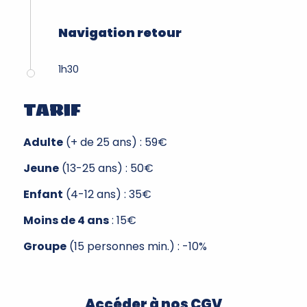
Navigation retour
1h30
TARIF
Adulte
(+ de 25 ans) : 59€
Jeune
(13-25 ans) : 50€
Enfant
(4-12 ans) : 35€
Moins de 4 ans
: 15€
Groupe
(15 personnes min.) : -10%
Accéder à nos CGV