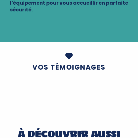
l’équipement pour vous accueillir en parfaite
sécurité.
VOS TÉMOIGNAGES
À DÉCOUVRIR AUSSI