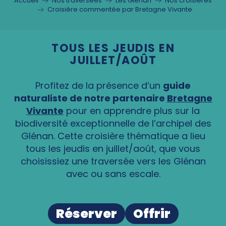
Accueil
Nos traversées
Les Glénan
Nos croisières
Croisière commentée par Bretagne Vivante
TOUS LES JEUDIS EN
JUILLET/AOÛT
Profitez de la présence d’un
guide
naturaliste de notre partenaire
Bretagne
Vivante
pour en apprendre plus sur la
biodiversité exceptionnelle de l’archipel des
Glénan. Cette croisière thématique a lieu
tous les jeudis en juillet/août, que vous
choisissiez une traversée vers les Glénan
avec ou sans escale.
Réserver
Offrir