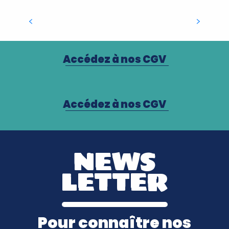
APERO SUNSET À LA
VOILE
Accédez à nos CGV
Accédez à nos CGV
NEWS
LETTER
Pour connaître nos